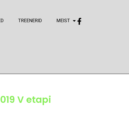
ED
TREENERID
MEIST
019 V etapi