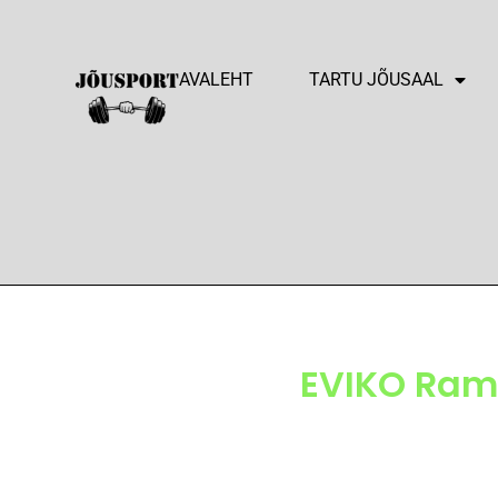
AVALEHT
TARTU JÕUSAAL
EVIKO Ramm