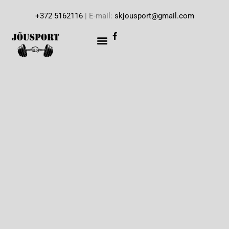
+372 5162116
| E-mail:
skjousport@gmail.com