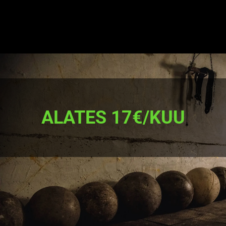
ALATES 17€/KUU