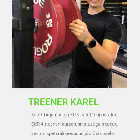
TREENER KAREL
Karel Tiigemäe on EOK poolt tunnustatud
EKR 4 treeneri kutsetunnistusega treener,
kes on spetsialiseerunud jõutõstmisele.