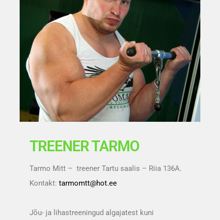
TREENER TARMO
Tarmo Mitt – treener Tartu saalis – Riia 136A.
Kontakt:
tarmomtt@hot.ee
Jõu- ja lihastreeningud algajatest kuni