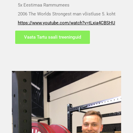
5x Eestimaa Rammumees
2006 The Worlds Strongest man võistluse 5. koht
https://www.youtube.com/watch?v=tLxia4CBSHU
Vaata Tartu saali treeninguid