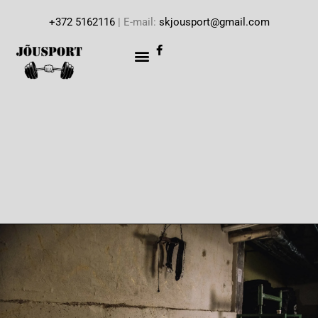
+372 5162116
| E-mail:
skjousport@gmail.com