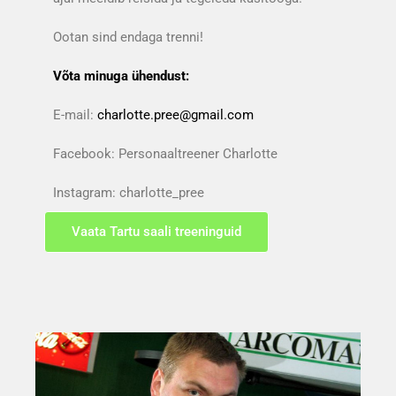
Ootan sind endaga trenni!
Võta minuga ühendust:
E-mail:
charlotte.pree@gmail.com
Facebook: Personaaltreener Charlotte
Instagram: charlotte_pree
Vaata Tartu saali treeninguid