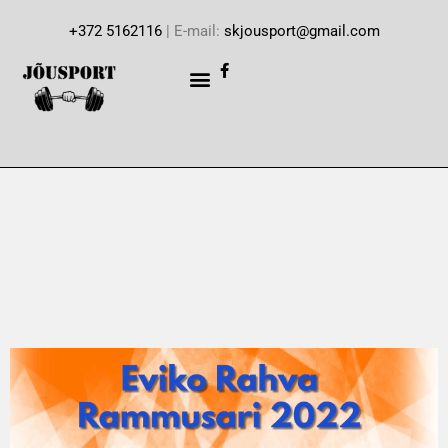
+372 5162116
| E-mail:
skjousport@gmail.com