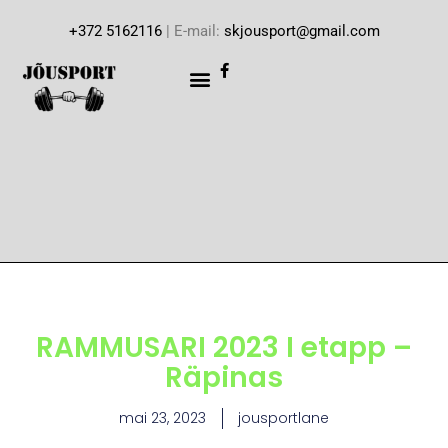
+372 5162116
| E-mail:
skjousport@gmail.com
RAMMUSARI 2023 I etapp –
Räpinas
mai 23, 2023
jousportlane