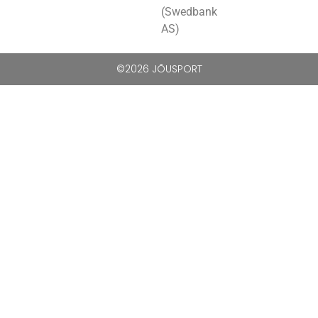
(Swedbank
AS)
©2026 JÕUSPORT