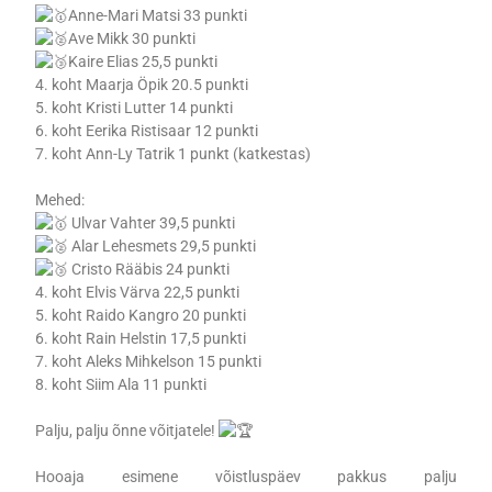
Anne-Mari Matsi 33 punkti
Ave Mikk 30 punkti
Kaire Elias 25,5 punkti
4. koht Maarja Öpik 20.5 punkti
5. koht Kristi Lutter 14 punkti
6. koht Eerika Ristisaar 12 punkti
7. koht Ann-Ly Tatrik 1 punkt (katkestas)
Mehed:
Ulvar Vahter 39,5 punkti
Alar Lehesmets 29,5 punkti
Cristo Rääbis 24 punkti
4. koht Elvis Värva 22,5 punkti
5. koht Raido Kangro 20 punkti
6. koht Rain Helstin 17,5 punkti
7. koht Aleks Mihkelson 15 punkti
8. koht Siim Ala 11 punkti
Palju, palju õnne võitjatele!
Hooaja esimene võistluspäev pakkus palju