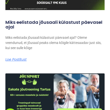
Miks eelistada jõusaali külastust päevasel
ajal
Miks eelistada jõusaali külastust päevasel ajal? Oleme
veendunud, et jõusaal peaks olema kõigile kättesaadav just siis,
kui see sulle kõige
Loe Postitust