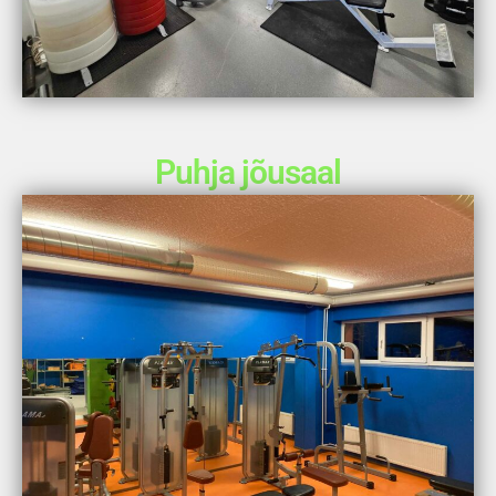
Puhja jõusaal