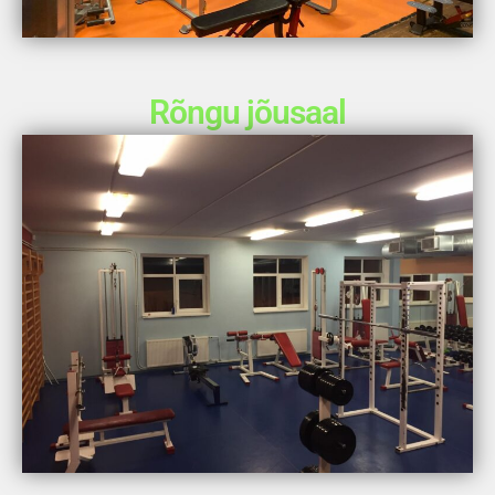
Rõngu jõusaal