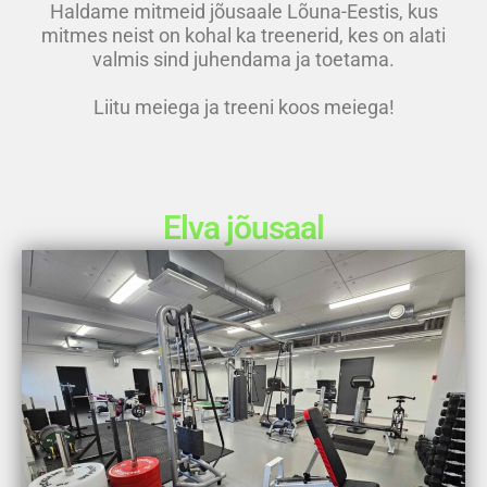
Haldame mitmeid jõusaale Lõuna-Eestis, kus
mitmes neist on kohal ka treenerid, kes on alati
valmis sind juhendama ja toetama.
Liitu meiega ja treeni koos meiega!
Elva jõusaal