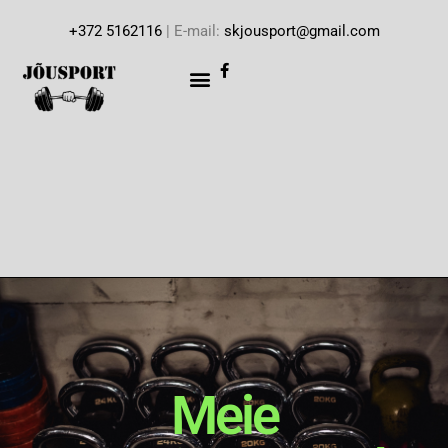
+372 5162116
| E-mail:
skjousport@gmail.com
Meie