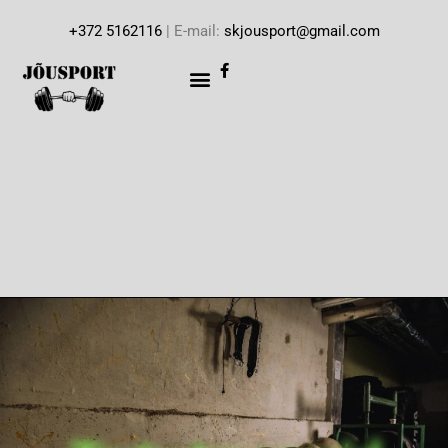
+372 5162116
| E-mail:
skjousport@gmail.com