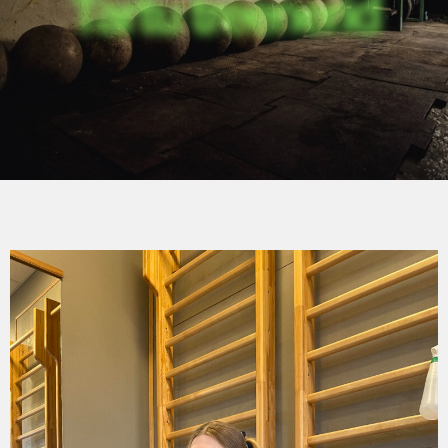
Tartu treenerid