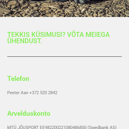
TEKKIS KÜSIMUSI? VÕTA MEIEGA
ÜHENDUST.
Telefon
Peeter Aan +372 520 2842
Arvelduskonto
MTÜ JÕUSPORT EE982200221080486850 (Swedbank AS)