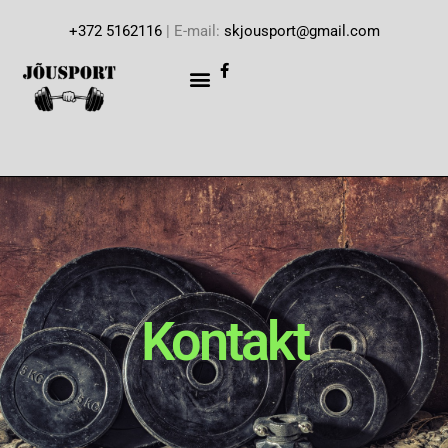
+372 5162116
| E-mail:
skjousport@gmail.com
Kontakt